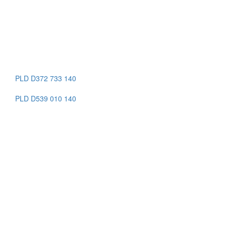
PLD D836 B3V 125