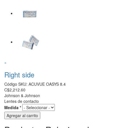
»
Right side
Código SKU:
ACUVUE OASYS 8.4
C$2,212.60
Johnson & Johnson
Lentes de contacto
Medida
*