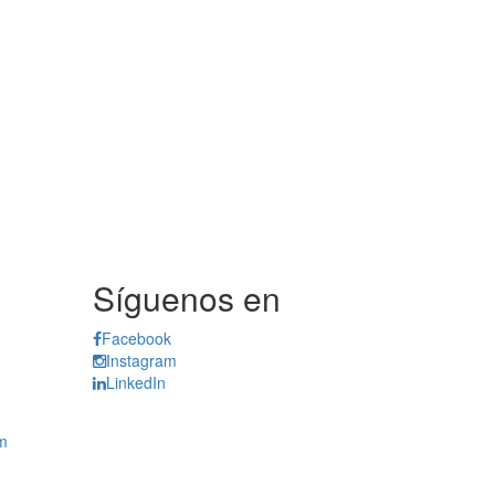
Síguenos en
Facebook
Instagram
LinkedIn
m