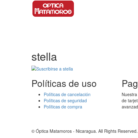
Pasar al contenido principal
stella
Políticas de uso
Pag
Políticas de cancelación
Nuestra 
Políticas de seguridad
de tarje
Políticas de compra
avanzada
ico
© Óptica Matamoros - Nicaragua. All Rights Reserve